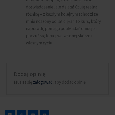
doświadczenie, ale działa! Czuję realną
różnicę – z każdym kolejnym schodzi ze
mnie noszony od lat ciężar. To kurs, który
naprawdę pomaga poukładać emocje i
poczuć się lepiej we własnej skórze i
własnym życiu!
Dodaj opinię
Musisz się
zalogować
, aby dodać opinię.