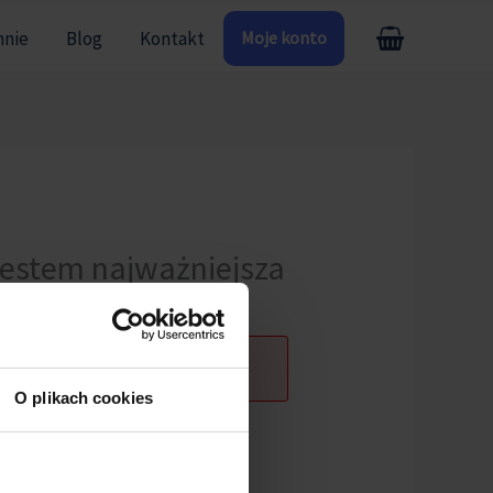
mnie
Blog
Kontakt
Moje konto
Jestem najważniejsza
O plikach cookies