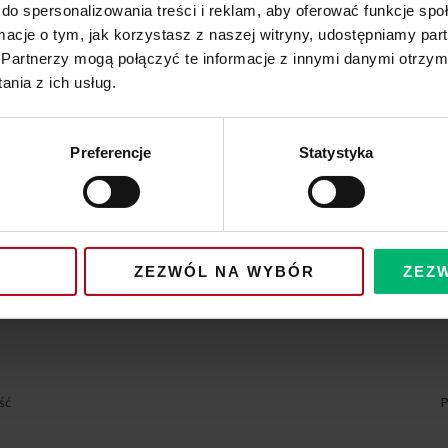
do spersonalizowania treści i reklam, aby oferować funkcje sp
ormacje o tym, jak korzystasz z naszej witryny, udostępniamy p
Partnerzy mogą połączyć te informacje z innymi danymi otrzym
nia z ich usług.
Preferencje
Statystyka
ZEZWÓL NA WYBÓR
ZEZ
ść
P