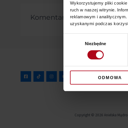
Wykorzystujemy pliki cookie 
ruch w naszej witrynie. Inf
Komentarze
reklamowym i analitycznym. 
uzyskanymi podczas korzysta
Wybór
Niezbędne
zgody
ODMOWA
Copyright © 2026 Anielska Mądro