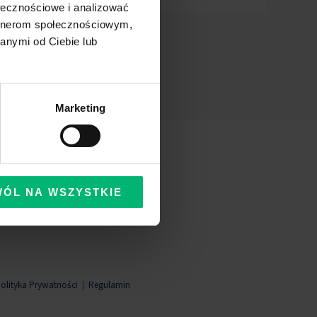
ołecznościowe i analizować
artnerom społecznościowym,
anymi od Ciebie lub
Marketing
WÓL NA WSZYSTKIE
olityka Prywatności
|
Regulamin