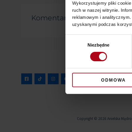
Wykorzystujemy pliki cookie 
ruch w naszej witrynie. Inf
Komentarze
reklamowym i analitycznym. 
uzyskanymi podczas korzysta
Wybór
Niezbędne
zgody
ODMOWA
Copyright © 2026 Anielska Mądro