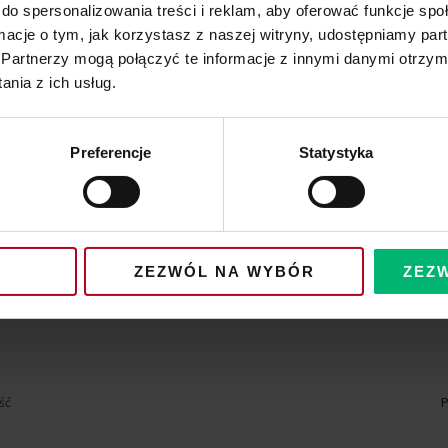
do spersonalizowania treści i reklam, aby oferować funkcje sp
ormacje o tym, jak korzystasz z naszej witryny, udostępniamy p
Partnerzy mogą połączyć te informacje z innymi danymi otrzym
nia z ich usług.
Preferencje
Statystyka
ZEZWÓL NA WYBÓR
ZEZ
ść
P