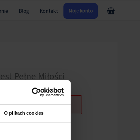
mnie
Blog
Kontakt
Moje konto
est Pełne Miłości
O plikach cookies