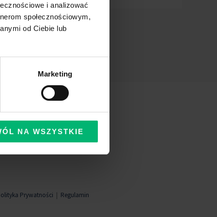
ołecznościowe i analizować
artnerom społecznościowym,
anymi od Ciebie lub
Marketing
WÓL NA WSZYSTKIE
olityka Prywatności
|
Regulamin