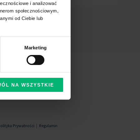
ołecznościowe i analizować
artnerom społecznościowym,
anymi od Ciebie lub
Marketing
WÓL NA WSZYSTKIE
olityka Prywatności
|
Regulamin