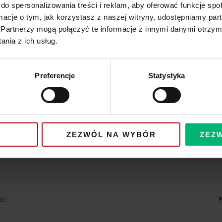
do spersonalizowania treści i reklam, aby oferować funkcje sp
ormacje o tym, jak korzystasz z naszej witryny, udostępniamy p
Partnerzy mogą połączyć te informacje z innymi danymi otrzym
nia z ich usług.
Preferencje
Statystyka
ZEZWÓL NA WYBÓR
ZEZ
ść
P