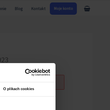
mnie
Blog
Kontakt
Moje konto
023
O plikach cookies