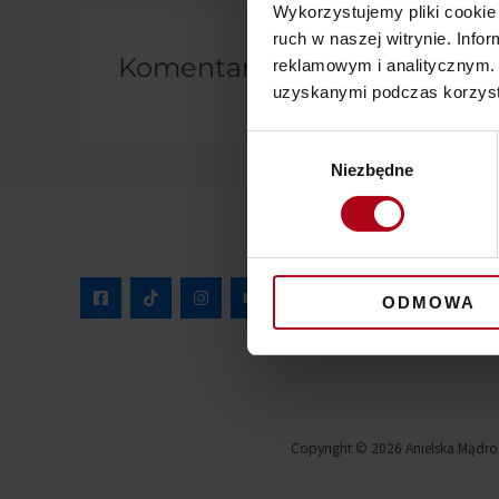
Wykorzystujemy pliki cookie 
ruch w naszej witrynie. Inf
Komentarze
reklamowym i analitycznym. 
uzyskanymi podczas korzysta
Wybór
Niezbędne
zgody
ODMOWA
Copyright © 2026 Anielska Mądro