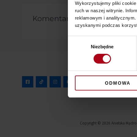
Wykorzystujemy pliki cookie 
ruch w naszej witrynie. Inf
Komentarze
reklamowym i analitycznym. 
uzyskanymi podczas korzysta
Wybór
Niezbędne
zgody
ODMOWA
Copyright © 2026 Anielska Mądro