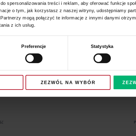
do spersonalizowania treści i reklam, aby oferować funkcje sp
ormacje o tym, jak korzystasz z naszej witryny, udostępniamy p
Partnerzy mogą połączyć te informacje z innymi danymi otrzym
nia z ich usług.
Preferencje
Statystyka
ZEZWÓL NA WYBÓR
ZEZ
ść
P