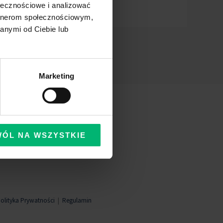
ołecznościowe i analizować
artnerom społecznościowym,
anymi od Ciebie lub
Marketing
WÓL NA WSZYSTKIE
olityka Prywatności
|
Regulamin