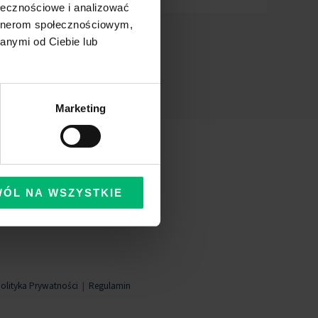
ołecznościowe i analizować
artnerom społecznościowym,
anymi od Ciebie lub
Marketing
WÓL NA WSZYSTKIE
olityka Prywatności
|
Regulamin