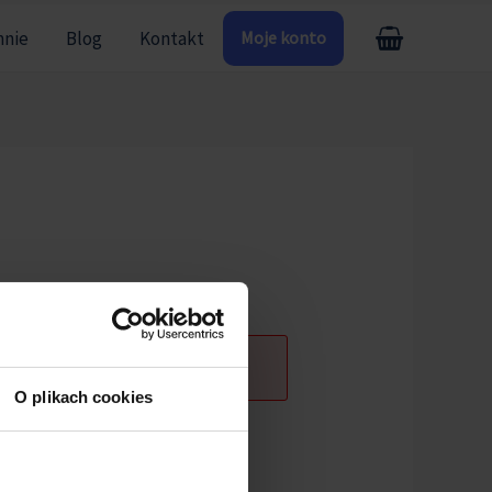
mnie
Blog
Kontakt
Moje konto
j
ogowany.
O plikach cookies