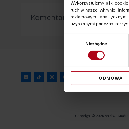
Wykorzystujemy pliki cookie 
ruch w naszej witrynie. Inf
Komentarze
reklamowym i analitycznym. 
uzyskanymi podczas korzysta
Wybór
Niezbędne
zgody
ODMOWA
Copyright © 2026 Anielska Mądro