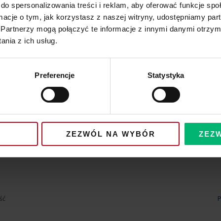
do spersonalizowania treści i reklam, aby oferować funkcje sp
ormacje o tym, jak korzystasz z naszej witryny, udostępniamy p
Partnerzy mogą połączyć te informacje z innymi danymi otrzym
nia z ich usług.
Preferencje
Statystyka
ZEZWÓL NA WYBÓR
ZEZ
ść
P