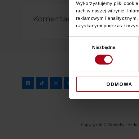
Wykorzystujemy pliki cookie 
ruch w naszej witrynie. Inf
Komentarze
reklamowym i analitycznym. 
uzyskanymi podczas korzysta
Wybór
Niezbędne
zgody
ODMOWA
Copyright © 2026 Anielska Mądro