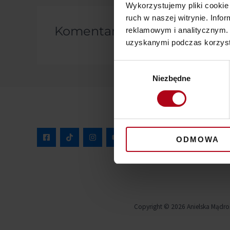
Wykorzystujemy pliki cookie 
ruch w naszej witrynie. Inf
Komentarze
reklamowym i analitycznym. 
uzyskanymi podczas korzysta
Wybór
Niezbędne
zgody
ODMOWA
Copyright © 2026 Anielska Mądro