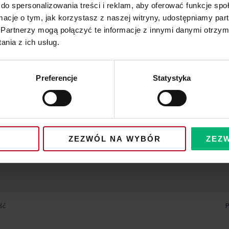
do spersonalizowania treści i reklam, aby oferować funkcje sp
ormacje o tym, jak korzystasz z naszej witryny, udostępniamy p
Partnerzy mogą połączyć te informacje z innymi danymi otrzym
nia z ich usług.
Preferencje
Statystyka
ZEZWÓL NA WYBÓR
ZEZ
ść
P