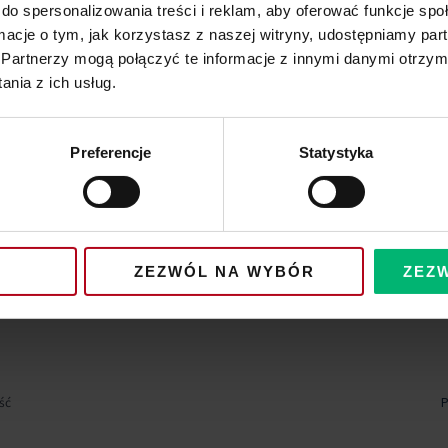
do spersonalizowania treści i reklam, aby oferować funkcje sp
ormacje o tym, jak korzystasz z naszej witryny, udostępniamy p
Partnerzy mogą połączyć te informacje z innymi danymi otrzym
nia z ich usług.
Preferencje
Statystyka
ZEZWÓL NA WYBÓR
ZEZ
ść
P