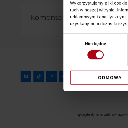
Wykorzystujemy pliki cookie 
ruch w naszej witrynie. Inf
Komentarze
reklamowym i analitycznym. 
uzyskanymi podczas korzysta
Wybór
Niezbędne
zgody
ODMOWA
Copyright © 2026 Anielska Mądro