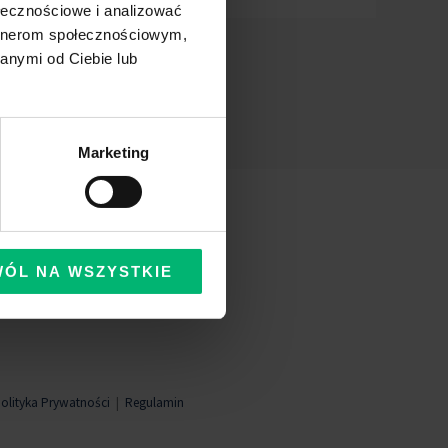
ołecznościowe i analizować
artnerom społecznościowym,
anymi od Ciebie lub
Marketing
WÓL NA WSZYSTKIE
olityka Prywatności
|
Regulamin