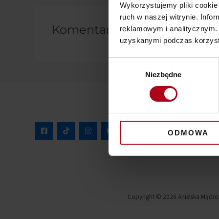
Wykorzystujemy pliki cookie 
ruch w naszej witrynie. Inf
Komentarze
reklamowym i analitycznym. 
uzyskanymi podczas korzysta
Wybór
Niezbędne
zgody
ODMOWA
Copyright © 2026 Anielska Mądro