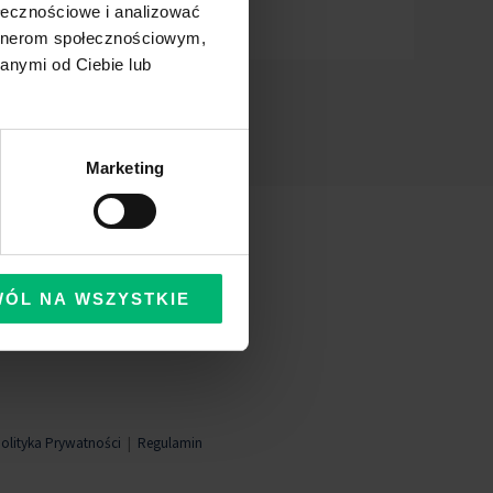
ołecznościowe i analizować
artnerom społecznościowym,
anymi od Ciebie lub
Marketing
WÓL NA WSZYSTKIE
olityka Prywatności
|
Regulamin