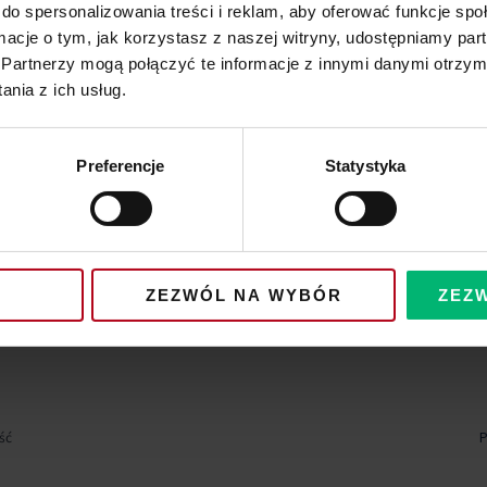
do spersonalizowania treści i reklam, aby oferować funkcje sp
ormacje o tym, jak korzystasz z naszej witryny, udostępniamy p
Partnerzy mogą połączyć te informacje z innymi danymi otrzym
nia z ich usług.
Preferencje
Statystyka
ZEZWÓL NA WYBÓR
ZEZ
ść
P