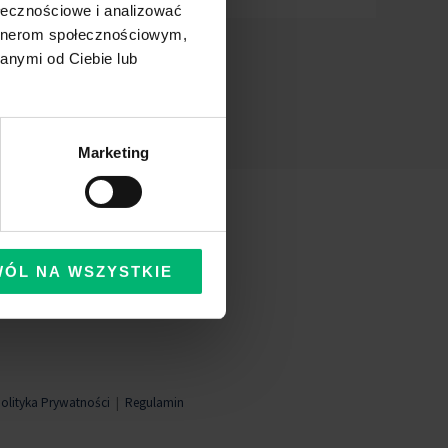
ołecznościowe i analizować
artnerom społecznościowym,
anymi od Ciebie lub
Marketing
WÓL NA WSZYSTKIE
olityka Prywatności
|
Regulamin