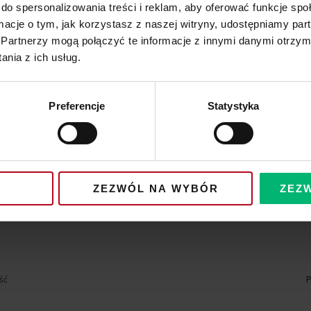
do spersonalizowania treści i reklam, aby oferować funkcje sp
ormacje o tym, jak korzystasz z naszej witryny, udostępniamy p
Partnerzy mogą połączyć te informacje z innymi danymi otrzym
nia z ich usług.
Preferencje
Statystyka
ZEZWÓL NA WYBÓR
ZEZ
ść
P