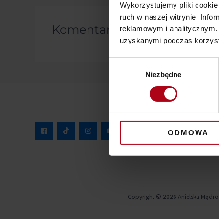
Wykorzystujemy pliki cookie 
ruch w naszej witrynie. Inf
Komentarze
reklamowym i analitycznym. 
uzyskanymi podczas korzysta
Wybór
Niezbędne
zgody
ODMOWA
Copyright © 2026 Anielska Mądro