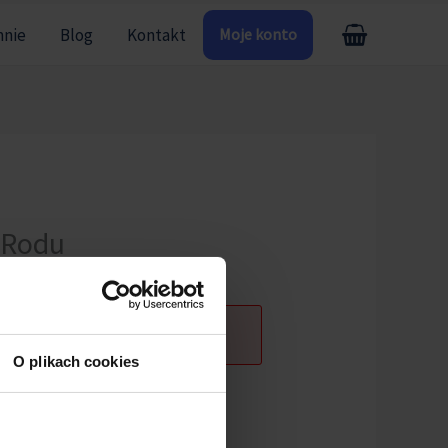
mnie
Blog
Kontakt
Moje konto
 Rodu
ogowany.
O plikach cookies