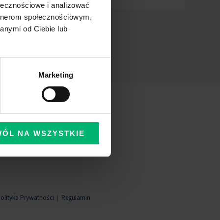
ołecznościowe i analizować
artnerom społecznościowym,
anymi od Ciebie lub
Marketing
WÓL NA WSZYSTKIE
olityka Prywatności
|
Regulamin