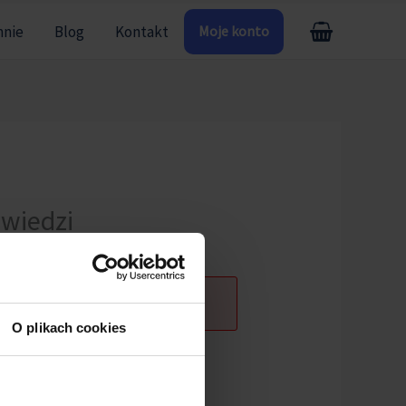
mnie
Blog
Kontakt
Moje konto
owiedzi
ogowany.
O plikach cookies