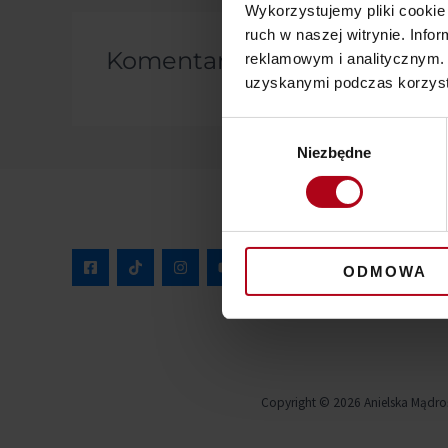
Wykorzystujemy pliki cookie 
ruch w naszej witrynie. Inf
Komentarze
reklamowym i analitycznym. 
uzyskanymi podczas korzysta
Wybór
Niezbędne
zgody
ODMOWA
Copyright © 2026 Anielska Mądro