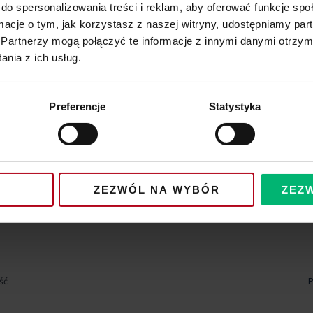
do spersonalizowania treści i reklam, aby oferować funkcje sp
ormacje o tym, jak korzystasz z naszej witryny, udostępniamy p
Partnerzy mogą połączyć te informacje z innymi danymi otrzym
nia z ich usług.
Preferencje
Statystyka
ZEZWÓL NA WYBÓR
ZEZ
ść
P