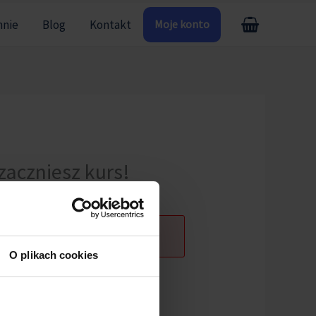
mnie
Blog
Kontakt
Moje konto
zaczniesz kurs!
ogowany.
O plikach cookies