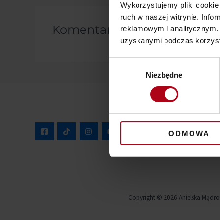
Wykorzystujemy pliki cookie 
ruch w naszej witrynie. Inf
Komentarze
reklamowym i analitycznym. 
uzyskanymi podczas korzysta
Wybór
Niezbędne
zgody
ODMOWA
Copyright © 2026 Anielska Mądro