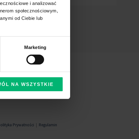
ołecznościowe i analizować
artnerom społecznościowym,
anymi od Ciebie lub
Marketing
WÓL NA WSZYSTKIE
olityka Prywatności
|
Regulamin