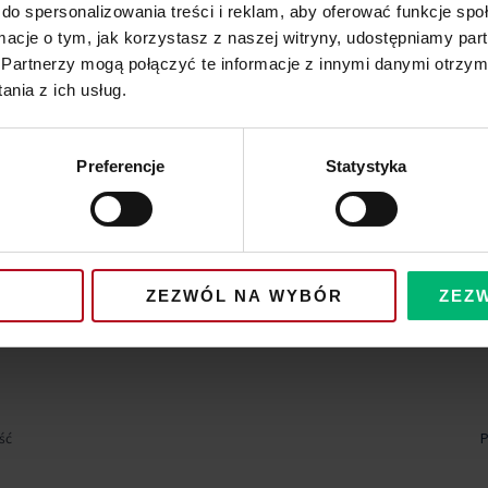
do spersonalizowania treści i reklam, aby oferować funkcje sp
ormacje o tym, jak korzystasz z naszej witryny, udostępniamy p
Partnerzy mogą połączyć te informacje z innymi danymi otrzym
nia z ich usług.
Preferencje
Statystyka
ZEZWÓL NA WYBÓR
ZEZ
ść
P