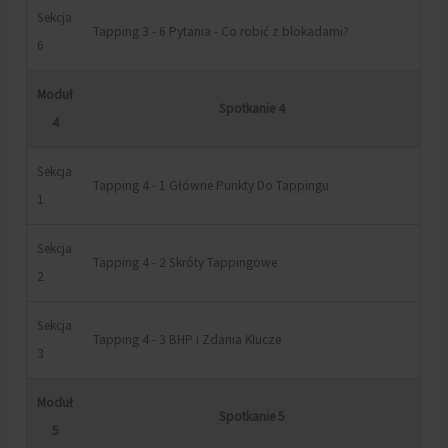
Sekcja
Tapping 3 - 6 Pytania - Co robić z blokadami?
6
Moduł
Spotkanie 4
4
Sekcja
Tapping 4 - 1 Główne Punkty Do Tappingu
1
Sekcja
Tapping 4 - 2 Skróty Tappingowe
2
Sekcja
Tapping 4 - 3 BHP i Zdania Klucze
3
Moduł
Spotkanie 5
5