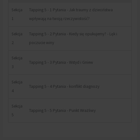
Sekcja
Tapping 5 - 1 Pytania - Jak traumy z dzieciństwa
1
wpływają na twoją rzeczywistość?
Sekcja
Tapping 5 - 2 Pytania - Kiedy się opukujemy? - Lęk i
2
poczucie winy
Sekcja
Tapping 5 - 3 Pytania - Wstyd i Gniew
3
Sekcja
Tapping 5 - 4 Pytania - konflikt diagnozy
4
Sekcja
Tapping 5 - 5 Pytania - Punkt Wrażliwy
5