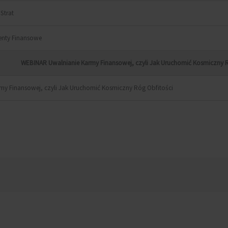
Strat
lenty Finansowe
WEBINAR Uwalnianie Karmy Finansowej, czyli Jak Uruchomić Kosmiczny R
rmy Finansowej, czyli Jak Uruchomić Kosmiczny Róg Obfitości