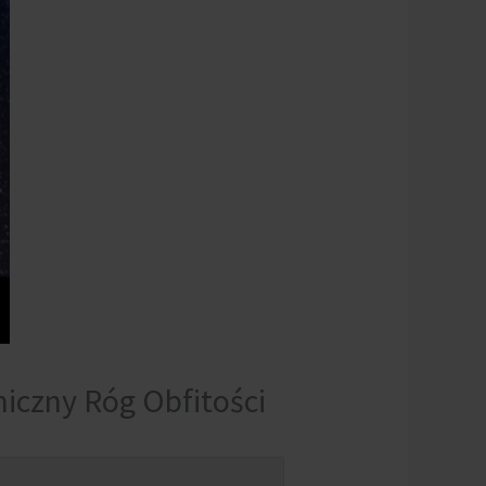
iczny Róg Obfitości