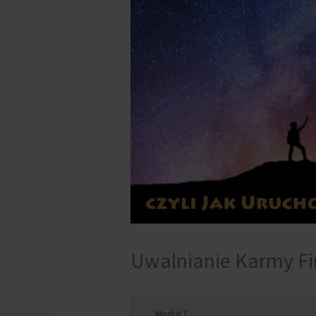
Uwalnianie Karmy Fi
Moduł 1