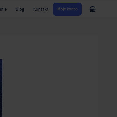
mnie
Blog
Kontakt
Moje konto