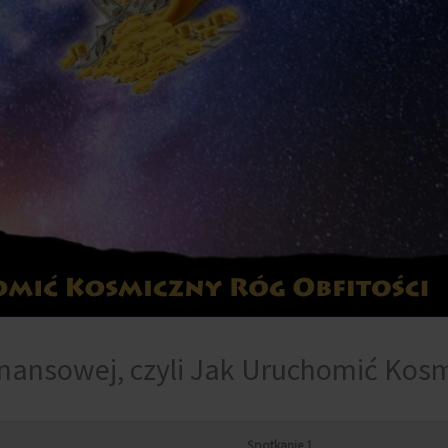
nansowej, czyli Jak Uruchomić Kosm
Spotkanie 1