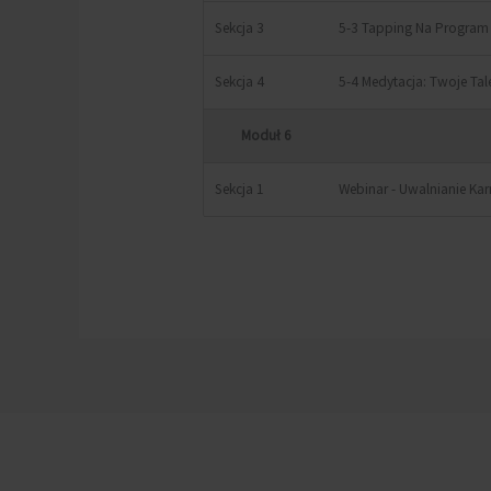
Sekcja 3
5-3 Tapping Na Program 
Sekcja 4
5-4 Medytacja: Twoje Ta
Moduł 6
Sekcja 1
Webinar - Uwalnianie Ka