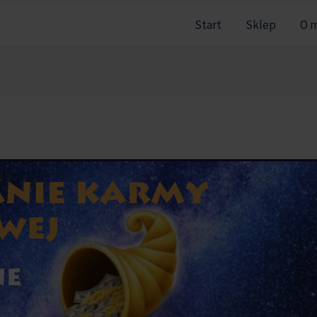
Start
Sklep
O 