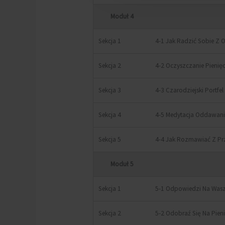
Moduł 4
Sekcja 1
4-1 Jak Radzić Sobie Z
Sekcja 2
4-2 Oczyszczanie Pienię
Sekcja 3
4-3 Czarodziejski Portfe
Sekcja 4
4-5 Medytacja Oddawan
Sekcja 5
4-4 Jak Rozmawiać Z P
Moduł 5
Sekcja 1
5-1 Odpowiedzi Na Wasz
Sekcja 2
5-2 Odobraź Się Na Pien