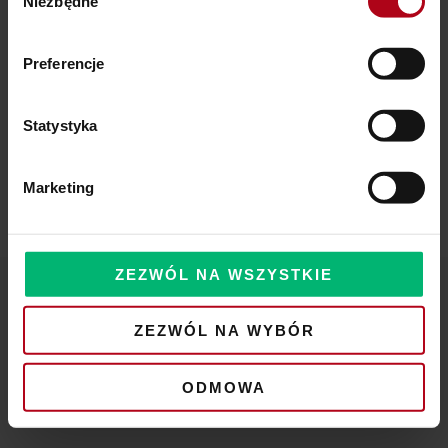
Niezbędne
zgody
Preferencje
Statystyka
Copyright © 2026 Anielska Mądrość
Marketing
Polityka Prywatności
|
Regulamin
ZEZWÓL NA WSZYSTKIE
ZEZWÓL NA WYBÓR
ODMOWA