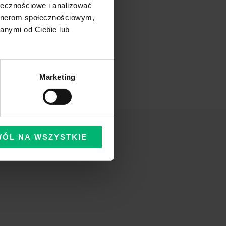
ołecznościowe i analizować
artnerom społecznościowym,
anymi od Ciebie lub
Marketing
WÓL NA WSZYSTKIE