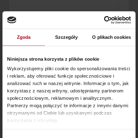
Utwórz hasło do konta
*
Zgoda
Szczegóły
O plikach cookies
Niniejsza strona korzysta z plików cookie
Wykorzystujemy pliki cookie do spersonalizowania treści
i reklam, aby oferować funkcje społecznościowe i
analizować ruch w naszej witrynie. Informacje o tym, jak
korzystasz z naszej witryny, udostępniamy partnerom
Twoje Zamówienie
społecznościowym, reklamowym i analitycznym.
Partnerzy mogą połączyć te informacje z innymi danymi
otrzymanymi od Ciebie lub uzyskanymi podczas
Show order summary
▼
korzystania z ich usług.
Wybór