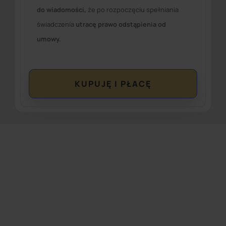
do wiadomości,
że po rozpoczęciu spełniania
świadczenia
utracę prawo odstąpienia od
umowy.
KUPUJĘ I PŁACĘ
Alternative: