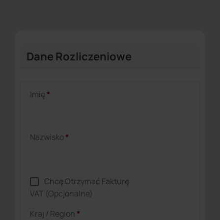
Dane Rozliczeniowe
Imię
*
Nazwisko
*
Chcę Otrzymać Fakturę
VAT
(opcjonalne)
Kraj / Region
*