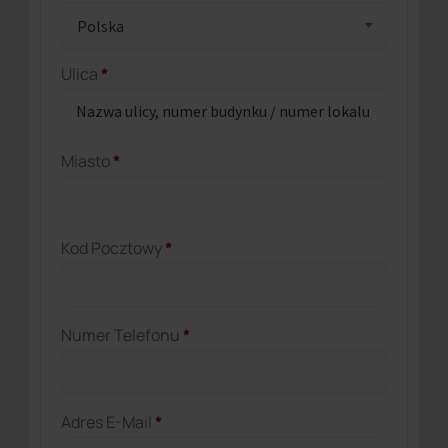
Polska
Ulica
*
Miasto
*
Kod Pocztowy
*
Numer Telefonu
*
Adres E-Mail
*