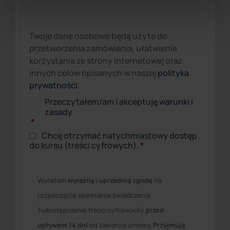
Twoje dane osobowe będą użyte do
przetworzenia zamówienia, ułatwienia
korzystania ze strony internetowej oraz
innych celów opisanych w naszej
polityka
prywatności
.
Przeczytałem/am i akceptuję
warunki i
zasady
*
Chcę otrzymać natychmiastowy dostęp
do kursu (treści cyfrowych).
*
Wyrażam
wyraźną i uprzednią zgodę
na
rozpoczęcie spełniania świadczenia
(udostępnienie treści cyfrowych)
przed
upływem 14 dni
od zawarcia umowy.
Przyjmuję