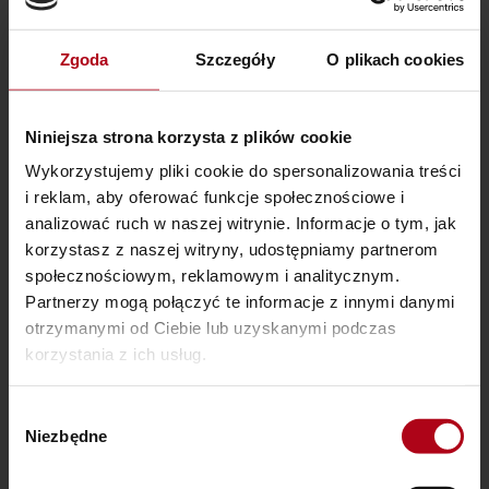
Zgoda
Szczegóły
O plikach cookies
Utwórz hasło do konta
*
Niniejsza strona korzysta z plików cookie
Wykorzystujemy pliki cookie do spersonalizowania treści
i reklam, aby oferować funkcje społecznościowe i
analizować ruch w naszej witrynie. Informacje o tym, jak
korzystasz z naszej witryny, udostępniamy partnerom
społecznościowym, reklamowym i analitycznym.
Partnerzy mogą połączyć te informacje z innymi danymi
Twoje Zamówienie
otrzymanymi od Ciebie lub uzyskanymi podczas
korzystania z ich usług.
Show order summary
▼
Wybór
Niezbędne
zgody