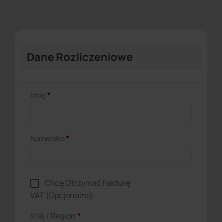
Dane Rozliczeniowe
Imię
*
Nazwisko
*
Chcę Otrzymać Fakturę
VAT
(opcjonalne)
Kraj / Region
*