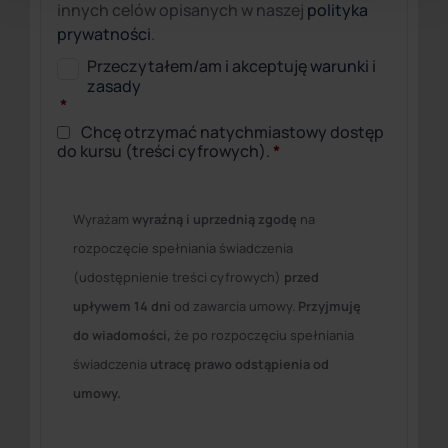
innych celów opisanych w naszej
polityka
prywatności
.
Przeczytałem/am i akceptuję
warunki i
zasady
*
Chcę otrzymać natychmiastowy dostęp
do kursu (treści cyfrowych).
*
Wyrażam
wyraźną i uprzednią zgodę
na
rozpoczęcie spełniania świadczenia
(udostępnienie treści cyfrowych)
przed
upływem 14 dni
od zawarcia umowy.
Przyjmuję
do wiadomości,
że po rozpoczęciu spełniania
świadczenia
utracę prawo odstąpienia od
umowy.